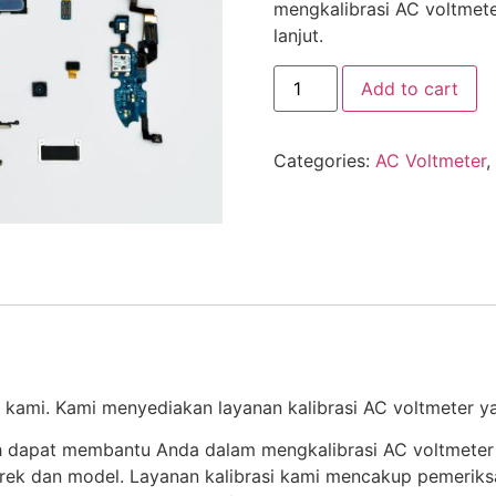
mengkalibrasi AC voltmete
lanjut.
Add to cart
Categories:
AC Voltmeter
,
r kami. Kami menyediakan layanan kalibrasi AC voltmeter y
ih dapat membantu Anda dalam mengkalibrasi AC voltmeter
erek dan model. Layanan kalibrasi kami mencakup pemeriks