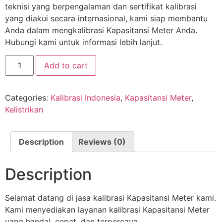
teknisi yang berpengalaman dan sertifikat kalibrasi
yang diakui secara internasional, kami siap membantu
Anda dalam mengkalibrasi Kapasitansi Meter Anda.
Hubungi kami untuk informasi lebih lanjut.
Add to cart
Categories:
Kalibrasi Indonesia
,
Kapasitansi Meter
,
Kelistrikan
Description
Reviews (0)
Description
Selamat datang di jasa kalibrasi Kapasitansi Meter kami.
Kami menyediakan layanan kalibrasi Kapasitansi Meter
yang handal, cepat, dan terpercaya.