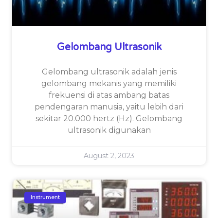
Gelombang Ultrasonik
Gelombang ultrasonik adalah jenis
gelombang mekanis yang memiliki
frekuensi di atas ambang batas
pendengaran manusia, yaitu lebih dari
sekitar 20.000 hertz (Hz). Gelombang
ultrasonik digunakan
August 2, 2023
Instrument