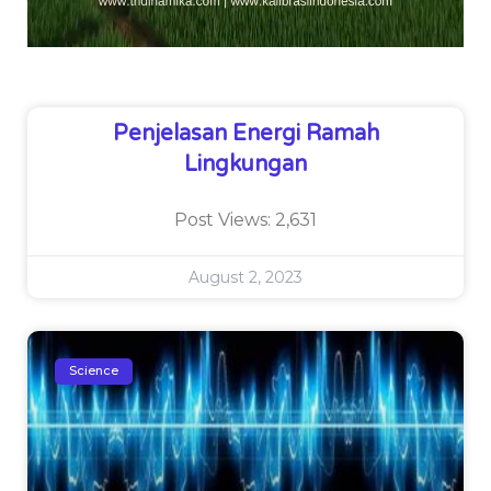
Penjelasan Energi Ramah
Lingkungan
Post Views: 2,631
August 2, 2023
Science