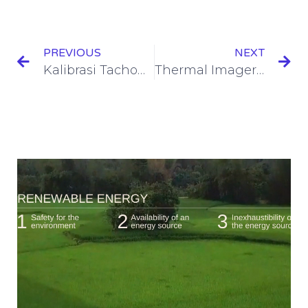
PREVIOUS
NEXT
Kalibrasi Tachometer
Thermal Imager : Penjelasan, Manfaat Serta Cara Pakai Alat.