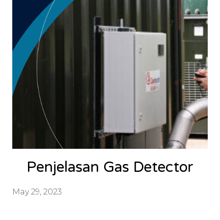
Penjelasan Gas Detector
May 29, 2023