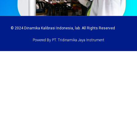
© 2024
Dinamika Kalibrasi Indonesia
, lab. All Rights Reserved
Powered By PT. Tridinamika Jaya Instrument