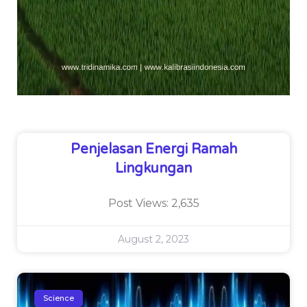
Penjelasan Energi Ramah
Lingkungan
Post Views: 2,635
August 2, 2023
Science