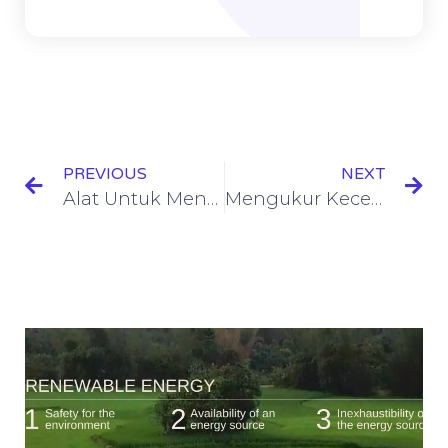
PREVIOUS
NEXT
Alat Untuk Mengukur Bencana Maritim
Mengukur Kecepatan Berlayar Di Laut