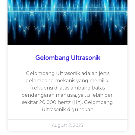
Gelombang Ultrasonik
Gelombang ultrasonik adalah jenis
gelombang mekanis yang memiliki
frekuensi di atas ambang batas
pendengaran manusia, yaitu lebih dari
sekitar 20.000 hertz (Hz). Gelombang
ultrasonik digunakan
August 2, 2023