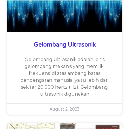
Gelombang Ultrasonik
Gelombang ultrasonik adalah jenis
gelombang mekanis yang memiliki
frekuensi di atas ambang batas
pendengaran manusia, yaitu lebih dari
sekitar 20.000 hertz (Hz). Gelombang
ultrasonik digunakan
August 2, 2023