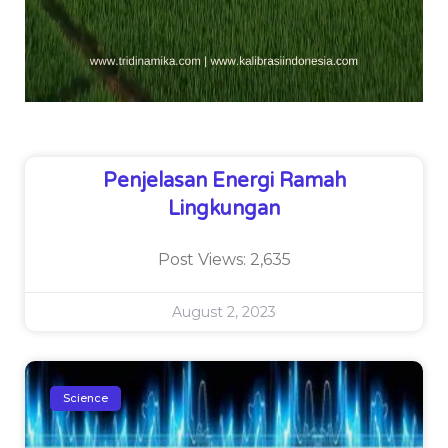
Penjelasan Energi Ramah
Lingkungan
Post Views: 2,635
August 2, 2023
Science