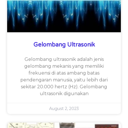
Gelombang Ultrasonik
Gelombang ultrasonik adalah jenis
gelombang mekanis yang memiliki
frekuensi di atas ambang batas
pendengaran manusia, yaitu lebih dari
sekitar 20.000 hertz (Hz). Gelombang
ultrasonik digunakan
August 2, 2023