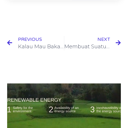
PREVIOUS
NEXT
Kalau Mau Bakar Sampah Harus Menggunakan Alat Ini
Membuat Suatu Ruangan Dengan Kualitas Udara Yang Baik