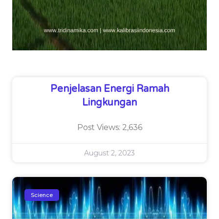
Penjelasan Energi Ramah
Lingkungan
Post Views: 2,636
August 2, 2023
Science