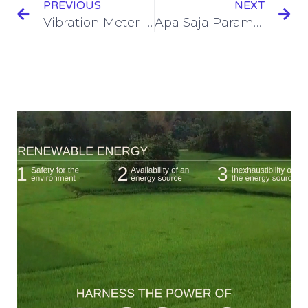
PREVIOUS
NEXT
Vibration Meter : Tujuan dan Manfaat
Apa Saja Parameter Kualitas Udara ?