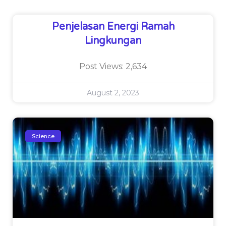
Penjelasan Energi Ramah
Lingkungan
Post Views: 2,634
August 2, 2023
Science