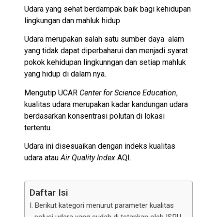
Udara yang sehat berdampak baik bagi kehidupan
lingkungan dan mahluk hidup.
Udara merupakan salah satu sumber daya
alam
yang tidak dapat diperbaharui dan menjadi syarat
pokok kehidupan lingkunngan dan setiap mahluk
yang hidup di dalam nya.
Mengutip UCAR
Center for Science Education
,
kualitas udara merupakan kadar kandungan udara
berdasarkan konsentrasi polutan di lokasi
tertentu.
Udara ini disesuaikan dengan indeks kualitas
udara atau
Air Quality Index
AQI.
Daftar Isi
Berikut kategori menurut parameter kualitas
polusi udara yang sudah di tetapkan oleh ISPU