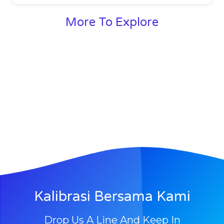
More To Explore
Kalibrasi Bersama Kami
Drop Us A Line And Keep In