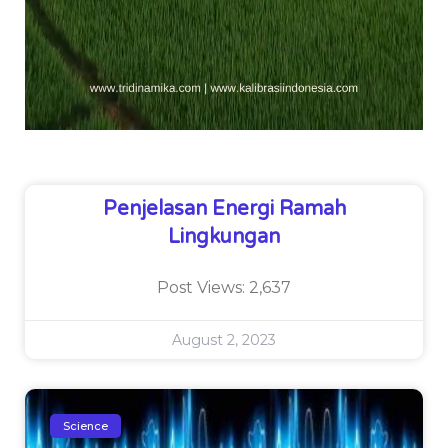
Penjelasan Energi Ramah
Lingkungan
Post Views: 2,637
August 2, 2023
Science