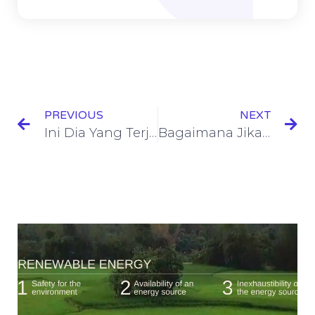
PREVIOUS
NEXT
Ini Dia Yang Terjadi Jika Terkena Hujan Asam
Bagaimana Jika Lapisan Ozon Bumi Semakin Menipis Karena Polusi Udara Yang Berlebihan ?