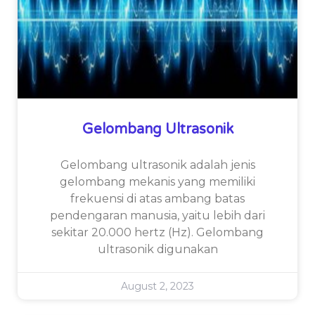
Gelombang Ultrasonik
Gelombang ultrasonik adalah jenis
gelombang mekanis yang memiliki
frekuensi di atas ambang batas
pendengaran manusia, yaitu lebih dari
sekitar 20.000 hertz (Hz). Gelombang
ultrasonik digunakan
August 2, 2023