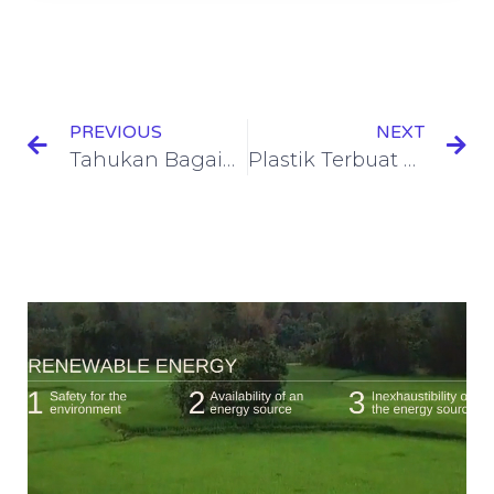
PREVIOUS
NEXT
Tahukan Bagaimana Proses Pembuatan Plastik ?
Plastik Terbuat Dari Bahan Apa ?