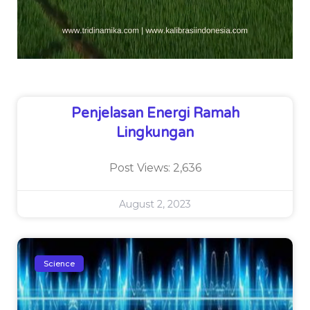
Penjelasan Energi Ramah
Lingkungan
Post Views: 2,636
August 2, 2023
Science