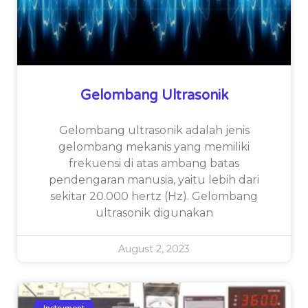
Gelombang Ultrasonik
Gelombang ultrasonik adalah jenis
gelombang mekanis yang memiliki
frekuensi di atas ambang batas
pendengaran manusia, yaitu lebih dari
sekitar 20.000 hertz (Hz). Gelombang
ultrasonik digunakan
August 2, 2023
Instrument