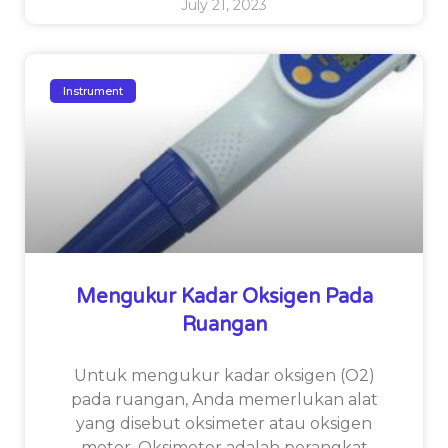
July 21, 2023
Instrument
Mengukur Kadar Oksigen Pada
Ruangan
Untuk mengukur kadar oksigen (O2)
pada ruangan, Anda memerlukan alat
yang disebut oksimeter atau oksigen
meter. Oksimeter adalah perangkat